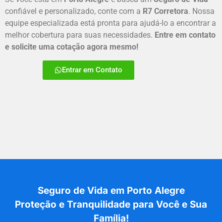
confiável e personalizado, conte com a
R7 Corretora
. Nossa
equipe especializada está pronta para ajudá-lo a encontrar a
melhor cobertura para suas necessidades.
Entre em contato
e solicite uma cotação agora mesmo!
Entrar em Contato
Seguro de Vida em Porto Alegre
Proteção e Tranquilidade para Você e Sua
Família!