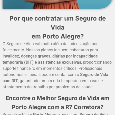
Por que contratar um Seguro de
Vida
em Porto Alegre?
O Seguro de Vida vai muito além da indenização por
falecimento. Nossos planos incluem coberturas para
invalidez, doenças graves, diárias por incapacidade
temporária (DIT) e assistências exclusivas
, proporcionando
suporte financeiro em momentos críticos. Profissionais
autônomos e liberais podem contar com o
Seguro de Vida
com DIT
, garantindo uma renda temporária em caso de
afastamento do trabalho por problemas de saúde.
Encontre o Melhor Seguro de Vida em
Porto Alegre com a R7 Corretora?
Se você está em
Porto Alegre
e busca um
Seguro de Vida