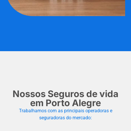
Nossos Seguros de vida
em Porto Alegre
Trabalhamos com as principais operadoras e
seguradoras do mercado: